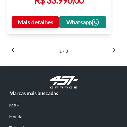
R$ 33.990,00
Mais detalhes
Whatsapp
1 / 3
Marcas mais buscadas
MXF
Honda