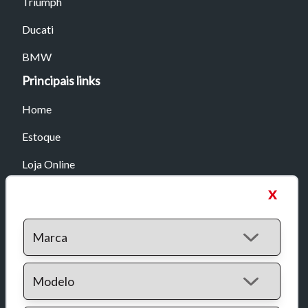
Triumph
Ducati
BMW
Principais links
Home
Estoque
Loja Online
x
Empresa
Contato
Favoritos
Mídias sociais