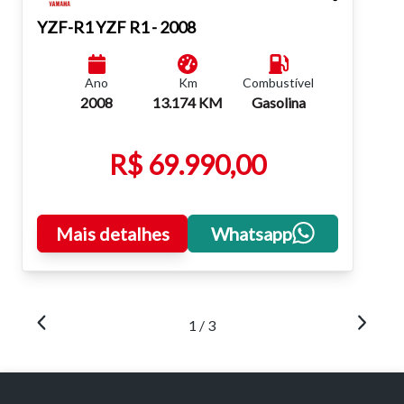
YZF-R1
YZF R1 - 2008
Ano
Km
Combustível
2008
13.174 KM
Gasolina
R$ 69.990,00
Mais detalhes
Whatsapp
1 / 3