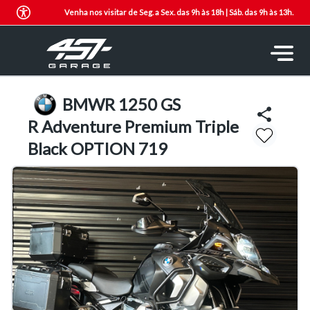
Venha nos visitar de Seg. a Sex. das 9h às 18h | Sáb. das 9h às 13h.
BMW
R 1250 GS
R Adventure Premium Triple
Black OPTION 719