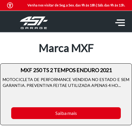
Venha nos visitar de Seg. a Sex. das 9h às 18h | Sáb. das 9h às 13h.
Marca MXF
MXF 250 TS 2 TEMPOS ENDURO 2021
MOTOCICLETA DE PERFORMANCE VENDIDA NO ESTADO E SEM
GARANTIA. PREVENTIVA FEITAE UTILIZADA APENAS 4 HO...
Saiba mais