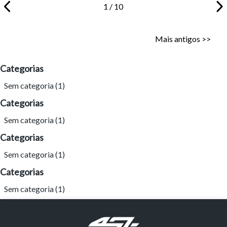
1 / 10
Mais antigos >>
Categorias
Sem categoria
(1)
Categorias
Sem categoria
(1)
Categorias
Sem categoria
(1)
Categorias
Sem categoria
(1)
Tamanho do texto
Para aumentar ou diminuir a fonte em nosso site, utilize os