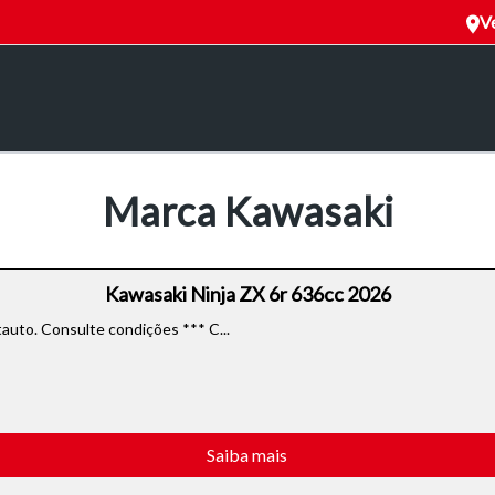
Ve
Marca Kawasaki
Kawasaki Ninja ZX 6r 636cc 2026
uto. Consulte condições *** C...
Saiba mais