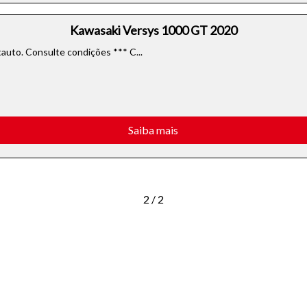
Kawasaki Versys 1000 GT 2020
uto. Consulte condições *** C...
Saiba mais
2 / 2