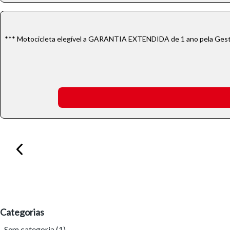
*** Motocicleta elegível a GARANTIA EXTENDIDA de 1 ano pela Gesta
Categorias
Sem categoria
(1)