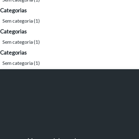
Categorias
Sem categoria
(1)
Tamanh
Categorias
Sem categoria
(1)
Para aum
Categorias
aumentar
Sem categoria
(1)