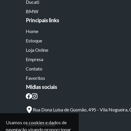
Ducati
BMW
Principais links
Home
Estoque
Loja Online
Empresa
Contato
Favoritos
Mídias sociais
Rua Dona Luísa de Gusmão, 495 - Vila Nogueira,
Usamos os cookies e dados de
Institucional:
navegação visando proporcionar