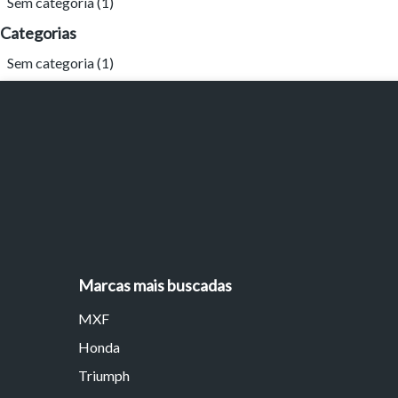
Sem categoria
(1)
Categorias
Sem categoria
(1)
Tamanh
Para aum
Marcas mais buscadas
aumentar
MXF
Honda
Triumph