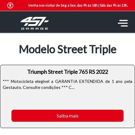
Venha nos visitar de Seg. a Sex. das 9h às 18h | Sáb. das 9h às 13h.
Modelo Street Triple
Triumph Street Triple 765 RS 2022
*** Motocicleta elegível a GARANTIA EXTENDIDA de 1 ano pela
Gestauto. Consulte condições *** C...
Saiba mais