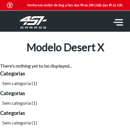
Venha nos visitar de Seg. a Sex. das 9h às 18h | Sáb. das 9h às 13h.
Modelo Desert X
There's nothing yet to be displayed...
Categorias
Sem categoria
(1)
Categorias
Sem categoria
(1)
Categorias
Sem categoria
(1)