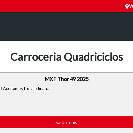
Ve
Carroceria Quadriciclos
MXF Thor 49 2025
 Aceitamos troca e finan...
Saiba mais