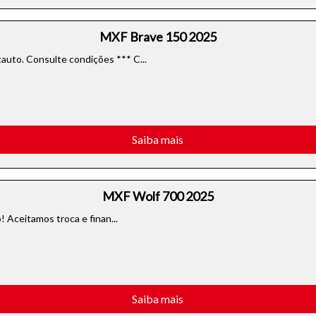
MXF Brave 150 2025
uto. Consulte condições *** C...
Saiba mais
MXF Wolf 700 2025
 Aceitamos troca e finan...
Saiba mais
o do texto