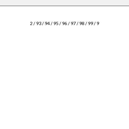
2 / 9
3 / 9
4 / 9
5 / 9
6 / 9
7 / 9
8 / 9
9 / 9